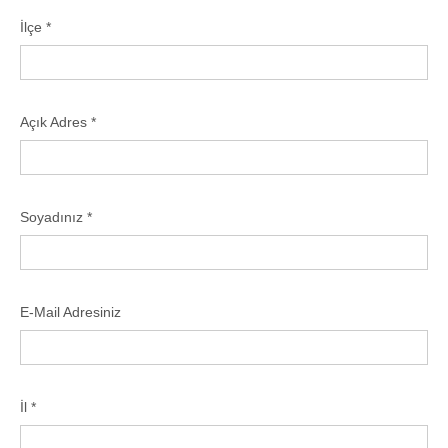
İlçe *
Açık Adres *
Soyadınız *
E-Mail Adresiniz
İl *