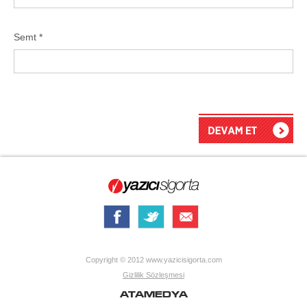
Semt *
Copyright © 2012 www.yazicisigorta.com
Gizlilik Sözleşmesi
ATAMEDYA