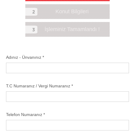
Konut Bilgileri
İşleminiz Tamamlandı !
Adınız - Ünvanınız *
T.C Numaranız / Vergi Numaranız *
Telefon Numaranız *