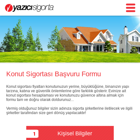
Konut Sigortası Başvuru Formu
Konut sigortası fiyatları konutunuzun yerine, büyüklüğüne, binanızın yapı
tarzına, katına ve güvenlik önlemlerine göre farklılık gösterir. Evinize ait
konut sigortası hesaplaması ve konutunuzu güvence altına almak için
formu tam ve doğru olarak doldurunuz...
Vermiş olduğunuz bilgiler sizin adınıza sigorta şirketlerine iletilecek ve ilgili
şirketler tarafından size geri dönüş yapılacaktır!
Kişisel Bilgiler